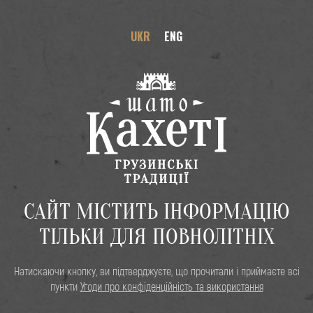
UKR
ENG
UKR
ENG
В этой рубрике пока нет записей
САЙТ МІСТИТЬ ІНФОРМАЦІЮ
ТІЛЬКИ ДЛЯ ПОВНОЛІТНІХ
Натискаючи кнопку, ви підтверджуєте, що прочитали і приймаєте всі
пункти
Угоди про конфіденційність та використання